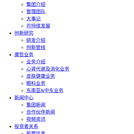
集团介绍
管理团队
大事记
可持续发展
创新研究
研发介绍
创新管线
康哲业务
业务介绍
心肾代谢及消化业务
皮肤健康业务
眼科业务
东南亚&中东业务
新闻中心
集团新闻
合作伙伴新闻
视频资讯
投资者关系
股票信息