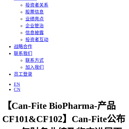
投资者关系
股票信息
业绩亮点
企业管治
信息披露
投资者互动
战略合作
联系我们
联系方式
加入我们
员工登录
EN
CN
【Can-Fite BioPharma-产品
CF101&CF102】Can-Fite公布