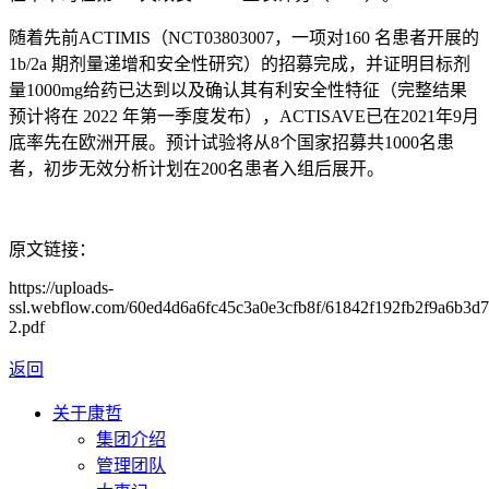
随着先前ACTIMIS（NCT03803007，一项对160 名患者开展的
1b/2a 期剂量递增和安全性研究）的招募完成，并证明目标剂
量1000mg给药已达到以及确认其有利安全性特征（完整结果
预计将在 2022 年第一季度发布），ACTISAVE已在2021年9月
底率先在欧洲开展。预计试验将从8个国家招募共1000名患
者，初步无效分析计划在200名患者入组后展开。
原文链接：
https://uploads-
ssl.webflow.com/60ed4d6a6fc45c3a0e3cfb8f/61842f192fb2f9a6b3
2.pdf
返回
关于康哲
集团介绍
管理团队