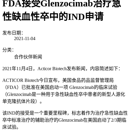
FDA接受Glenzocimab治疗急
性缺血性卒中的IND申请
发布日期：
2021-11-04
分类：
合作伙伴新闻
2021
年
11
月
4
日，
Acticor Biotech
发布新闻，内容简述如下：
ACTICOR Biotech今日宣布，美国食品药品监督管理局
（FDA）已批准在美国启动一项 Glenzocimab的临床试验
（Glenzocimab是一种用于急性缺血性卒中患者的新型人源化
单克隆抗体片段）。
该IND的接受是一个重要里程碑，标志着作为治疗急性缺血性
卒中标准治疗的辅助治疗的Glenzocimab在美国启动了2/3期临
床试验。