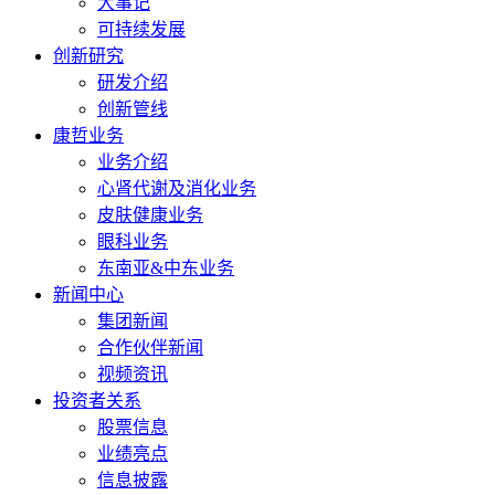
大事记
可持续发展
创新研究
研发介绍
创新管线
康哲业务
业务介绍
心肾代谢及消化业务
皮肤健康业务
眼科业务
东南亚&中东业务
新闻中心
集团新闻
合作伙伴新闻
视频资讯
投资者关系
股票信息
业绩亮点
信息披露