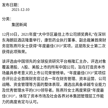
发布日期：
2021-12-10
分类：
集团新闻
12
月
10
日，
2021
年度“大中华区最佳上市公司颁奖典礼”在深圳
东海朗廷酒店隆重举行，康哲药业执行董事、副总裁兼首席财
务官陈燕玲女士获得“年度最佳
CFO”奖项，这是陈女士第二次
获得此项殊荣。
该评选由中国领先的全球投资研究平台格隆汇主办，评选对象
覆盖港股、
A
股、美股上市的所有中国公司，旨在
打造资本市
场最具参考意义的
上市公司荣誉榜单。
“年度最佳CFO
”奖项综
合评比企业首席财务官过去一年在财务管理、资本运营、公司
战略、资金管理等方面的整体表现，遴选出具备卓越专业能力
及优秀管理水平的
CFO
领导者。陈燕玲女士再度荣获“年度最
佳
CFO”，体现了资本市场及社会各界对本集团管理层工作能
力的高度肯定与认可。