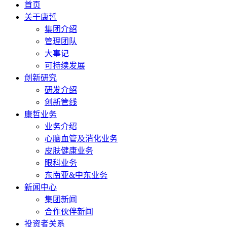
首页
关于康哲
集团介绍
管理团队
大事记
可持续发展
创新研究
研发介绍
创新管线
康哲业务
业务介绍
心脑血管及消化业务
皮肤健康业务
眼科业务
东南亚&中东业务
新闻中心
集团新闻
合作伙伴新闻
投资者关系