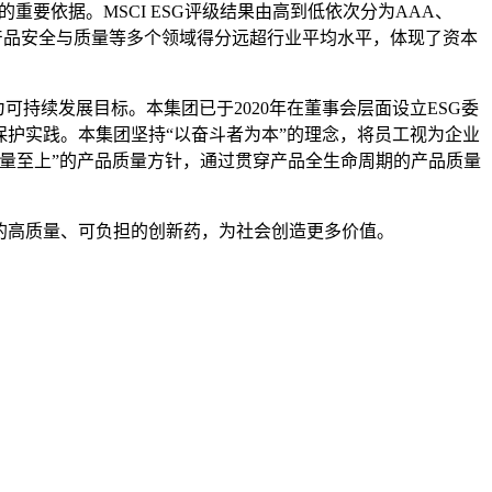
的重要依据。
MSCI ESG
评级结果由高到低依次分为
AAA
、
产品安全与质量等多个领域得分远超行业平均水平，体现了资本
为可持续发展目标。本集团已于
2020
年在董事会层面设立
ESG
委
护实践。本集团坚持“以奋斗者为本”的理念，将员工视为企业
量至上”的产品质量方针，通过贯穿产品全生命周期的产品质量
的高质量、可负担的创新药，为社会创造更多价值。