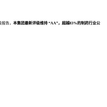
级报告，
本集团最新评级维持 “
AA
”，超越
83%
的制药行业公