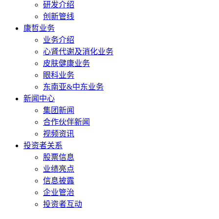
研发介绍
创新管线
康哲业务
业务介绍
心肾代谢及消化业务
皮肤健康业务
眼科业务
东南亚&中东业务
新闻中心
集团新闻
合作伙伴新闻
视频资讯
投资者关系
股票信息
业绩亮点
信息披露
企业管治
投资者互动