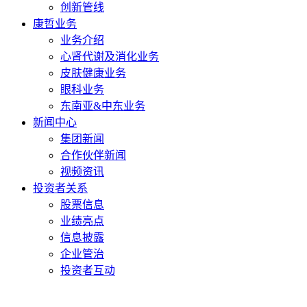
创新管线
康哲业务
业务介绍
心肾代谢及消化业务
皮肤健康业务
眼科业务
东南亚&中东业务
新闻中心
集团新闻
合作伙伴新闻
视频资讯
投资者关系
股票信息
业绩亮点
信息披露
企业管治
投资者互动