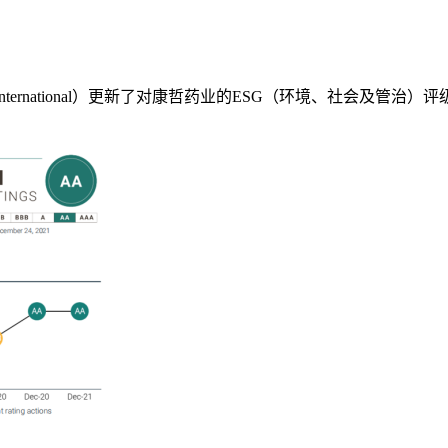
nternational
）更新了对康哲药业的
ESG
（环境、社会及管治）评