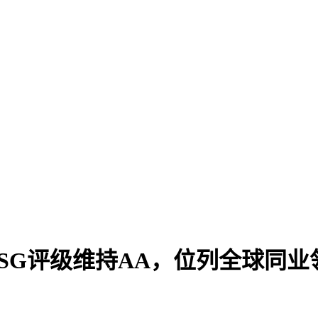
I-ESG评级维持AA，位列全球同