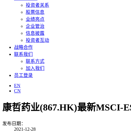
投资者关系
股票信息
业绩亮点
企业管治
信息披露
投资者互动
战略合作
联系我们
联系方式
加入我们
员工登录
EN
CN
康哲药业(867.HK)最新MSC
发布日期：
2021-12-28