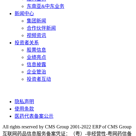
东南亚&中东业务
新闻中心
集团新闻
合作伙伴新闻
视频资讯
投资者关系
股票信息
业绩亮点
信息披露
企业管治
投资者互动
隐私声明
使用条款
医药代表备案公示
All rights reserved by CMS Group 2001-2022 ERP of CMS Group
互联网药品信息服务备案凭证：（粤）-非经营性-粤网药信备