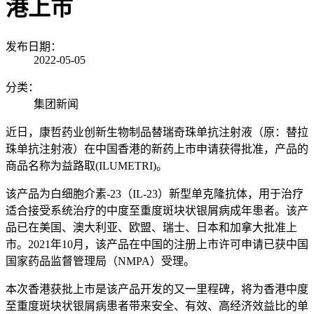
港上市
发布日期：
2022-05-05
分类：
集团新闻
近日，康哲药业创新生物制品替瑞奇珠单抗注射液（原：
替拉
珠单抗注射液）在中国香港的新药上市申请获得批准，产品的
商品名称为益路取(ILU
METRI)。
该产品为白
细胞介素-23（IL-23）新型单克隆抗体，用于治疗
适合接受系统治疗的中度至重度斑块状银屑病成年患者。
该产
品已在美国、澳大利亚、欧盟、瑞士、日本和加拿大批准上
市。
2021年10月，该产品在中国的注册上市许可申请已获中国
国家药品监督管理局（NMPA）受理。
本次香港获批上市是该产品开发的又一里程碑，将为香港中度
至重度斑块状银屑病患者带来安全、有效、高经济效益比的单