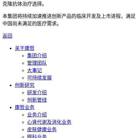
克隆抗体治疗选择。
本集团将持续加速推进创新产品的临床开发及上市进程，满足
中国尚未满足的医疗需求。
返回
关于康哲
集团介绍
管理团队
大事记
可持续发展
创新研究
研发介绍
创新管线
康哲业务
业务介绍
心肾代谢及消化业务
皮肤健康业务
眼科业务