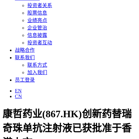
投资者关系
股票信息
业绩亮点
企业管治
信息披露
投资者互动
战略合作
联系我们
联系方式
加入我们
员工登录
EN
CN
康哲药业(867.HK)创新药替瑞
奇珠单抗注射液已获批准于香