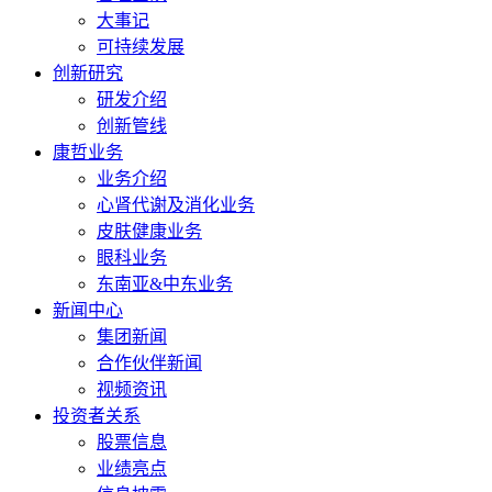
大事记
可持续发展
创新研究
研发介绍
创新管线
康哲业务
业务介绍
心肾代谢及消化业务
皮肤健康业务
眼科业务
东南亚&中东业务
新闻中心
集团新闻
合作伙伴新闻
视频资讯
投资者关系
股票信息
业绩亮点