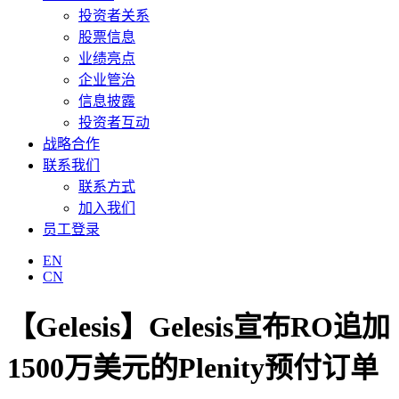
投资者关系
股票信息
业绩亮点
企业管治
信息披露
投资者互动
战略合作
联系我们
联系方式
加入我们
员工登录
EN
CN
【Gelesis】Gelesis宣布RO追加
1500万美元的Plenity预付订单