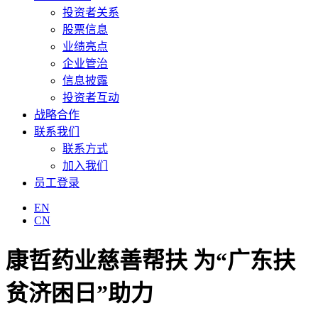
投资者关系
股票信息
业绩亮点
企业管治
信息披露
投资者互动
战略合作
联系我们
联系方式
加入我们
员工登录
EN
CN
康哲药业慈善帮扶 为“广东扶
贫济困日”助力