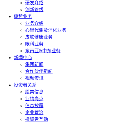
研发介绍
创新管线
康哲业务
业务介绍
心肾代谢及消化业务
皮肤健康业务
眼科业务
东南亚&中东业务
新闻中心
集团新闻
合作伙伴新闻
视频资讯
投资者关系
股票信息
业绩亮点
信息披露
企业管治
投资者互动