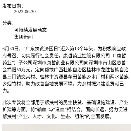
发布日期：
2022-06-30
分类：
可持续发展动态
集团新闻
6月30日，“广东扶贫济困日”迈入第13个年头，为积极响应政
府号召、切实履行社会责任，康哲药业控股有限公司（“康哲
药业”）子公司深圳市康哲药业有限公司向深圳市南山区慈善
会捐赠50万元，定向帮扶广西壮族自治区桂林市龙胜各族自治
县三门镇交其村、桂林市资源县车田苗族乡木厂村和两水苗族
乡烟竹村，助力改善当地发展环境，为乡村振兴建设贡献己
力。
此次专款将全部用于帮扶村的民生扶贫、基础设施建设、产业
扩建等方面，将“输血”与“造血”相结合，面向长远，努力促进
帮扶村“产业、人才、文化、生态、组织”的全面发展。