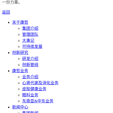
一份力量。
返回
关于康哲
集团介绍
管理团队
大事记
可持续发展
创新研究
研发介绍
创新管线
康哲业务
业务介绍
心肾代谢及消化业务
皮肤健康业务
眼科业务
东南亚&中东业务
新闻中心