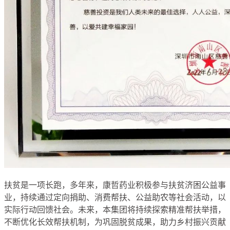
扶贫是一项长跑，多年来，康哲药业积极参与扶贫济困公益事
业，持续通过定向捐助、消费帮扶、公益助农等社会活动，以
实际行动回馈社会。未来，本集团将持续探索精准帮扶举措，
不断优化长效帮扶机制，为巩固脱贫成果，助力乡村振兴贡献