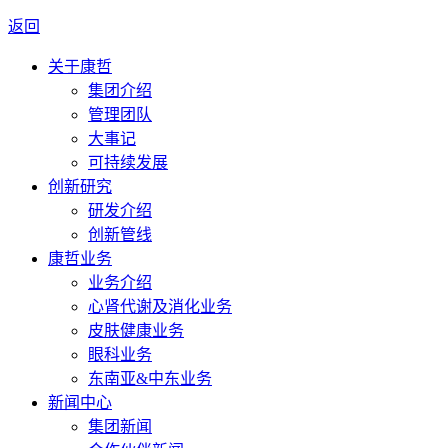
返回
关于康哲
集团介绍
管理团队
大事记
可持续发展
创新研究
研发介绍
创新管线
康哲业务
业务介绍
心肾代谢及消化业务
皮肤健康业务
眼科业务
东南亚&中东业务
新闻中心
集团新闻