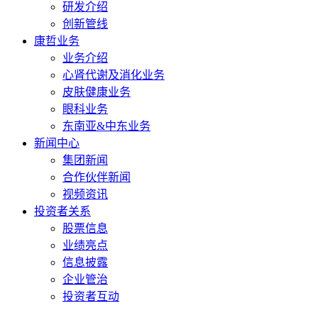
研发介绍
创新管线
康哲业务
业务介绍
心肾代谢及消化业务
皮肤健康业务
眼科业务
东南亚&中东业务
新闻中心
集团新闻
合作伙伴新闻
视频资讯
投资者关系
股票信息
业绩亮点
信息披露
企业管治
投资者互动