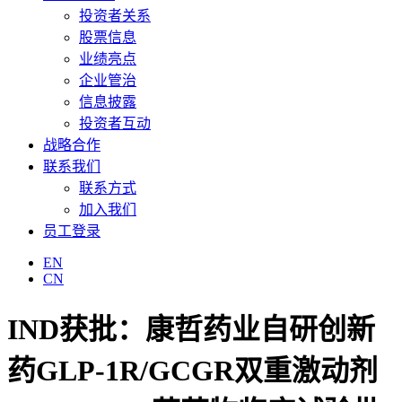
投资者关系
股票信息
业绩亮点
企业管治
信息披露
投资者互动
战略合作
联系我们
联系方式
加入我们
员工登录
EN
CN
IND获批：康哲药业自研创新
药GLP-1R/GCGR双重激动剂