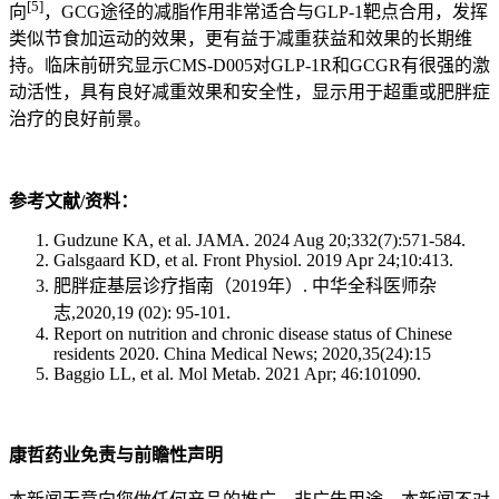
[5]
向
，GCG途径的减脂作用非常适合与GLP-1靶点合用，发挥
类似节食加运动的效果，更有益于减重获益和效果的长期维
持。临床前研究显示CMS-D005对GLP-1R和GCGR有很强的激
动活性，具有良好减重效果和安全性，显示用于超重或肥胖症
治疗的良好前景。
参考文献
/
资料：
Gudzune KA, et al. JAMA. 2024 Aug 20;332(7):571-584.
Galsgaard KD, et al. Front Physiol. 2019 Apr 24;10:413.
肥胖症基层诊疗指南（2019年）. 中华全科医师杂
志,2020,19 (02): 95-101.
Report on nutrition and chronic disease status of Chinese
residents 2020. China Medical News; 2020,35(24):15
Baggio LL, et al. Mol Metab. 2021 Apr; 46:101090.
康哲药业免责与前瞻性声明