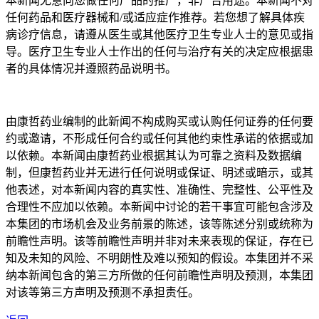
本新闻无意向您做任何产品的推广，非广告用途。本新闻不对
任何药品和医疗器械和/或适应症作推荐。若您想了解具体疾
病诊疗信息，请遵从医生或其他医疗卫生专业人士的意见或指
导。医疗卫生专业人士作出的任何与治疗有关的决定应根据患
者的具体情况并遵照药品说明书。
由康哲药业编制的此新闻不构成购买或认购任何证券的任何要
约或邀请，不形成任何合约或任何其他约束性承诺的依据或加
以依赖。本新闻由康哲药业根据其认为可靠之资料及数据编
制，但康哲药业并无进行任何说明或保证、明述或暗示，或其
他表述，对本新闻内容的真实性、准确性、完整性、公平性及
合理性不应加以依赖。本新闻中讨论的若干事宜可能包含涉及
本集团的市场机会及业务前景的陈述，该等陈述分别或统称为
前瞻性声明。该等前瞻性声明并非对未来表现的保证，存在已
知及未知的风险、不明朗性及难以预知的假设。本集团并不采
纳本新闻包含的第三方所做的任何前瞻性声明及预测，本集团
对该等第三方声明及预测不承担责任。