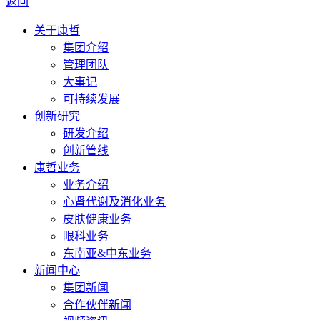
返回
关于康哲
集团介绍
管理团队
大事记
可持续发展
创新研究
研发介绍
创新管线
康哲业务
业务介绍
心肾代谢及消化业务
皮肤健康业务
眼科业务
东南亚&中东业务
新闻中心
集团新闻
合作伙伴新闻