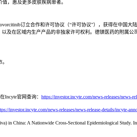
价值，惠及更多皮肤疾病患者。
e就povorcitinib订立合作和许可协议（“许可协议”），获
及在区域内生产产品的非独家许可权利。德镁医药的附属公司已将po
市。
ncyte官网查询：
https://investor.incyte.com/news-releases/news-re
ttps://investor.incyte.com/news-releases/news-release-details/incyte-ann
tiva) in China: A Nationwide Cross-Sectional Epidemiological Study. In