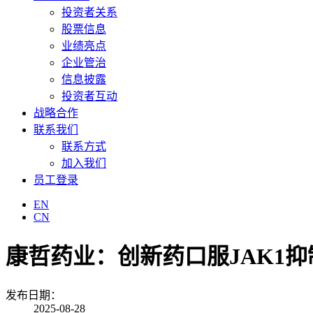
投资者关系
股票信息
业绩亮点
企业管治
信息披露
投资者互动
战略合作
联系我们
联系方式
加入我们
员工登录
EN
CN
康哲药业：创新药口服JAK1抑制剂
发布日期：
2025-08-28