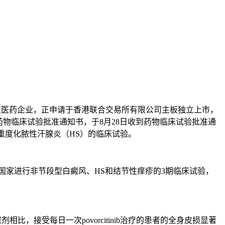
新型医药企业，正申请于香港联合交易所有限公司主板独立上市，
发的药物临床试验批准通知书，于8月28日收到药物临床试验批准通
癜风和中重度化脓性汗腺炎（HS）的临床试验。
在海外若干国家进行非节段型白癜风、HS和结节性痒疹的3期临床试验，
慰剂相比，接受每日一次povorcitinib治疗的患者的全身皮损显著