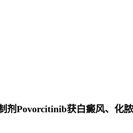
Povorcitinib获白癜风、