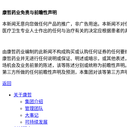
康哲药业免责与前瞻性声明
本新闻无意向您做任何产品的推广，非广告用途。本新闻不对
医疗卫生专业人士作出的任何与治疗有关的决定应根据患者的
由康哲药业编制的此新闻不构成购买或认购任何证券的任何要
康哲药业并无进行任何说明或保证、明述或暗示，或其他表述
场机会及业务前景的陈述，该等陈述分别或统称为前瞻性声明
第三方所做的任何前瞻性声明及预测，本集团对该等第三方声
返回
关于康哲
集团介绍
管理团队
大事记
可持续发展