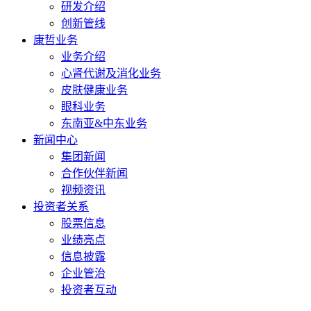
研发介绍
创新管线
康哲业务
业务介绍
心肾代谢及消化业务
皮肤健康业务
眼科业务
东南亚&中东业务
新闻中心
集团新闻
合作伙伴新闻
视频资讯
投资者关系
股票信息
业绩亮点
信息披露
企业管治
投资者互动