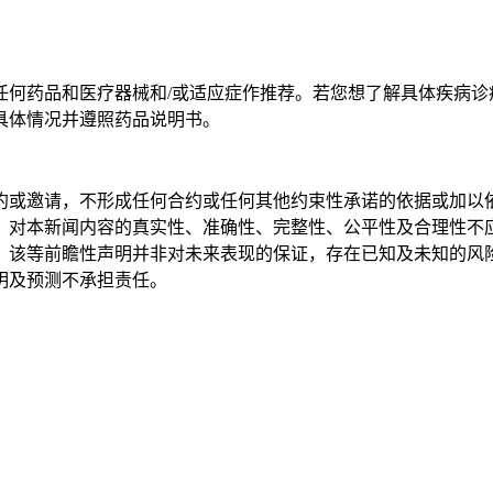
任何药品和医疗器械和/或适应症作推荐。若您想了解具体疾病诊
具体情况并遵照药品说明书。
约或邀请，不形成任何合约或任何其他约束性承诺的依据或加以
，对本新闻内容的真实性、准确性、完整性、公平性及合理性不
。该等前瞻性声明并非对未来表现的保证，存在已知及未知的风
明及预测不承担责任。