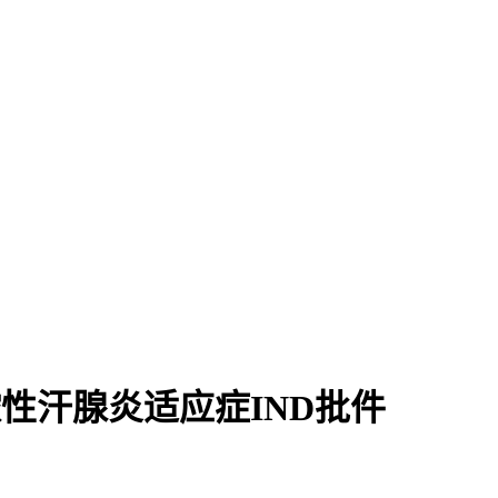
化脓性汗腺炎适应症IND批件