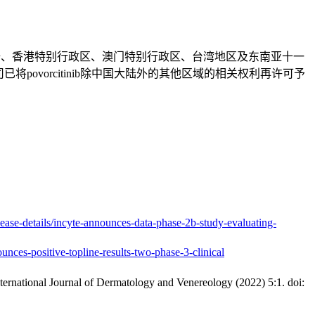
得在中国大陆、香港特别行政区、澳门特别行政区、台湾地区及东南亚十一
vorcitinib除中国大陆外的其他区域的相关权利再许可予
lease-details/incyte-announces-data-phase-2b-study-evaluating-
ounces-positive-topline-results-two-phase-3-clinical
ternational Journal of Dermatology and Venereology (2022) 5:1. doi: