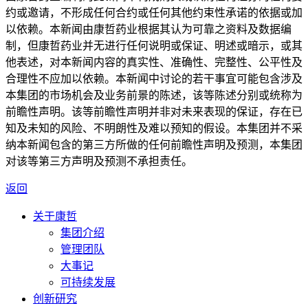
约或邀请，不形成任何合约或任何其他约束性承诺的依据或加
以依赖。本新闻由康哲药业根据其认为可靠之资料及数据编
制，但康哲药业并无进行任何说明或保证、明述或暗示，或其
他表述，对本新闻内容的真实性、准确性、完整性、公平性及
合理性不应加以依赖。本新闻中讨论的若干事宜可能包含涉及
本集团的市场机会及业务前景的陈述，该等陈述分别或统称为
前瞻性声明。该等前瞻性声明并非对未来表现的保证，存在已
知及未知的风险、不明朗性及难以预知的假设。本集团并不采
纳本新闻包含的第三方所做的任何前瞻性声明及预测，本集团
对该等第三方声明及预测不承担责任。
返回
关于康哲
集团介绍
管理团队
大事记
可持续发展
创新研究