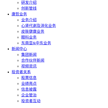
研发介绍
创新管线
康哲业务
业务介绍
心肾代谢及消化业务
皮肤健康业务
眼科业务
东南亚&中东业务
新闻中心
集团新闻
合作伙伴新闻
视频资讯
投资者关系
股票信息
业绩亮点
信息披露
企业管治
投资者互动