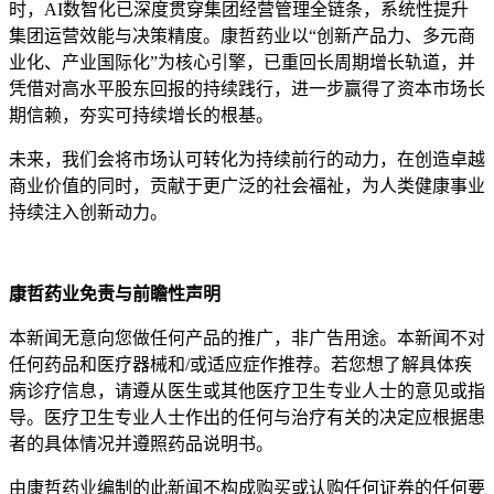
时，AI数智化已深度贯穿集团经营管理全链条，系统性提升
集团运营效能与决策精度。康哲药业以“创新产品力、多元商
业化、产业国际化”为核心引擎，已重回长周期增长轨道，并
凭借对高水平股东回报的持续践行，进一步赢得了资本市场长
期信赖，夯实可持续增长的根基。
未来，我们会将市场认可转化为持续前行的动力，在创造卓越
商业价值的同时，贡献于更广泛的社会福祉，为人类健康事业
持续注入创新动力。
康哲药业免责与前瞻性声明
本新闻无意向您做任何产品的推广，非广告用途。本新闻不对
任何药品和医疗器械和/或适应症作推荐。若您想了解具体疾
病诊疗信息，请遵从医生或其他医疗卫生专业人士的意见或指
导。医疗卫生专业人士作出的任何与治疗有关的决定应根据患
者的具体情况并遵照药品说明书。
由康哲药业编制的此新闻不构成购买或认购任何证券的任何要