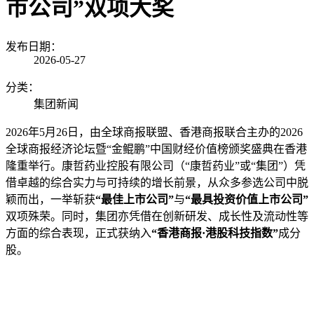
市公司”双项大奖
发布日期：
2026-05-27
分类：
集团新闻
2026年5月26日，由全球商报联盟、香港商报联合主办的2026
全球商报经济论坛暨“金鲲鹏”中国财经价值榜颁奖盛典在香港
隆重举行。康哲药业控股有限公司（“康哲药业”或“集团”）凭
借卓越的综合实力与可持续的增长前景，从众多参选公司中脱
颖而出，一举斩获
“最佳上市公司”
与
“最具投资价值上市公司”
双项殊荣。同时，集团亦凭借在创新研发、成长性及流动性等
方面的综合表现，正式获纳入
“香港商报·港股科技指数”
成分
股。