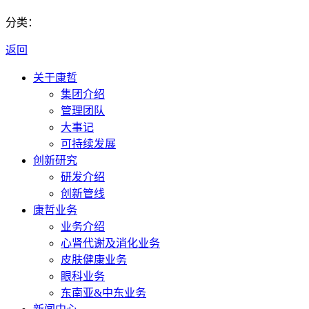
分类：
返回
关于康哲
集团介绍
管理团队
大事记
可持续发展
创新研究
研发介绍
创新管线
康哲业务
业务介绍
心肾代谢及消化业务
皮肤健康业务
眼科业务
东南亚&中东业务