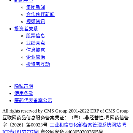
新闻中心
集团新闻
合作伙伴新闻
视频资讯
投资者关系
股票信息
业绩亮点
信息披露
企业管治
投资者互动
隐私声明
使用条款
医药代表备案公示
All rights reserved by CMS Group 2001-2022 ERP of CMS Group
互联网药品信息服务备案凭证：（粤）-非经营性-粤网药信备
字〔2026〕第00023号|
工业和信息化部备案管理系统网站 粤
ICP备18157737号
| 粤公网安备 44030502003605号