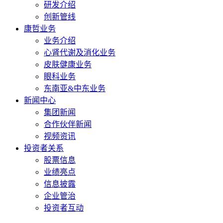
研发介绍
创新管线
康哲业务
业务介绍
心肾代谢及消化业务
皮肤健康业务
眼科业务
东南亚&中东业务
新闻中心
集团新闻
合作伙伴新闻
视频资讯
投资者关系
股票信息
业绩亮点
信息披露
企业管治
投资者互动