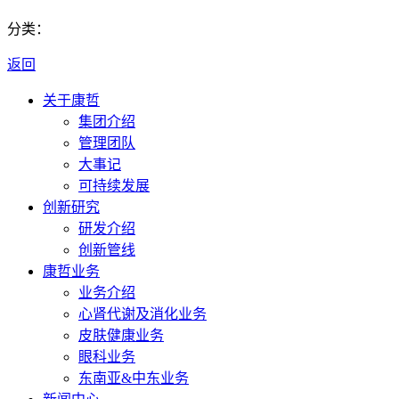
分类：
返回
关于康哲
集团介绍
管理团队
大事记
可持续发展
创新研究
研发介绍
创新管线
康哲业务
业务介绍
心肾代谢及消化业务
皮肤健康业务
眼科业务
东南亚&中东业务