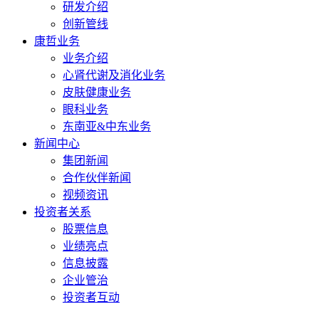
研发介绍
创新管线
康哲业务
业务介绍
心肾代谢及消化业务
皮肤健康业务
眼科业务
东南亚&中东业务
新闻中心
集团新闻
合作伙伴新闻
视频资讯
投资者关系
股票信息
业绩亮点
信息披露
企业管治
投资者互动