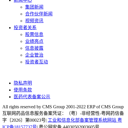
新闻中心
集团新闻
合作伙伴新闻
视频资讯
投资者关系
股票信息
业绩亮点
信息披露
企业管治
投资者互动
隐私声明
使用条款
医药代表备案公示
All rights reserved by CMS Group 2001-2022 ERP of CMS Group
互联网药品信息服务备案凭证：（粤）-非经营性-粤网药信备
字〔2026〕第00023号|
工业和信息化部备案管理系统网站 粤
ICP备18157737号
| 粤公网安备 44030502003605号