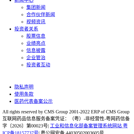
新闻中心
集团新闻
合作伙伴新闻
视频资讯
投资者关系
股票信息
业绩亮点
信息披露
企业管治
投资者互动
隐私声明
使用条款
医药代表备案公示
All rights reserved by CMS Group 2001-2022 ERP of CMS Group
互联网药品信息服务备案凭证：（粤）-非经营性-粤网药信备
字〔2026〕第00023号|
工业和信息化部备案管理系统网站 粤
ICP备18157737号
| 粤公网安备 44030502003605号