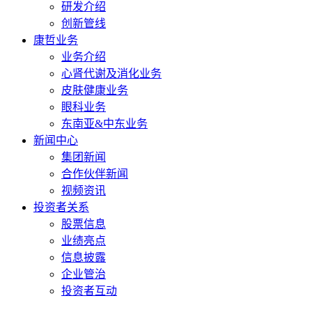
研发介绍
创新管线
康哲业务
业务介绍
心肾代谢及消化业务
皮肤健康业务
眼科业务
东南亚&中东业务
新闻中心
集团新闻
合作伙伴新闻
视频资讯
投资者关系
股票信息
业绩亮点
信息披露
企业管治
投资者互动