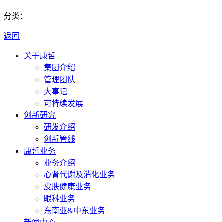
分类：
返回
关于康哲
集团介绍
管理团队
大事记
可持续发展
创新研究
研发介绍
创新管线
康哲业务
业务介绍
心肾代谢及消化业务
皮肤健康业务
眼科业务
东南亚&中东业务