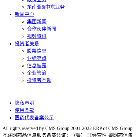
东南亚&中东业务
新闻中心
集团新闻
合作伙伴新闻
视频资讯
投资者关系
股票信息
业绩亮点
信息披露
企业管治
投资者互动
隐私声明
使用条款
医药代表备案公示
All rights reserved by CMS Group 2001-2022 ERP of CMS Group
互联网药品信息服务备案凭证：（粤）-非经营性-粤网药信备