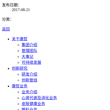
发布日期：
2017-08-21
分类：
返回
关于康哲
集团介绍
管理团队
大事记
可持续发展
创新研究
研发介绍
创新管线
康哲业务
业务介绍
心肾代谢及消化业务
皮肤健康业务
眼科业务