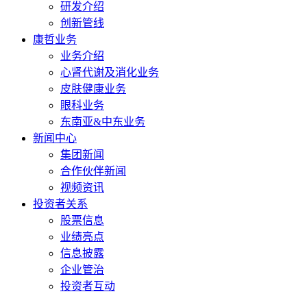
研发介绍
创新管线
康哲业务
业务介绍
心肾代谢及消化业务
皮肤健康业务
眼科业务
东南亚&中东业务
新闻中心
集团新闻
合作伙伴新闻
视频资讯
投资者关系
股票信息
业绩亮点
信息披露
企业管治
投资者互动