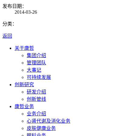
发布日期：
2014-03-26
分类：
返回
关于康哲
集团介绍
管理团队
大事记
可持续发展
创新研究
研发介绍
创新管线
康哲业务
业务介绍
心肾代谢及消化业务
皮肤健康业务
眼科业务