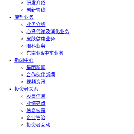
研发介绍
创新管线
康哲业务
业务介绍
心肾代谢及消化业务
皮肤健康业务
眼科业务
东南亚&中东业务
新闻中心
集团新闻
合作伙伴新闻
视频资讯
投资者关系
股票信息
业绩亮点
信息披露
企业管治
投资者互动