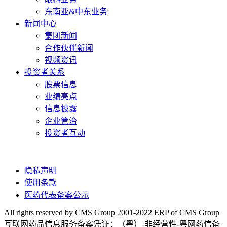
东南亚&中东业务
新闻中心
集团新闻
合作伙伴新闻
视频资讯
投资者关系
股票信息
业绩亮点
信息披露
企业管治
投资者互动
隐私声明
使用条款
医药代表备案公示
All rights reserved by CMS Group 2001-2022 ERP of CMS Group
互联网药品信息服务备案凭证：（粤）-非经营性-粤网药信备