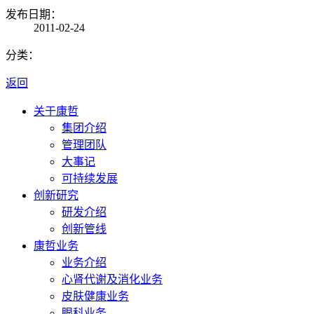
发布日期：
2011-02-24
分类：
返回
关于康哲
集团介绍
管理团队
大事记
可持续发展
创新研究
研发介绍
创新管线
康哲业务
业务介绍
心肾代谢及消化业务
皮肤健康业务
眼科业务