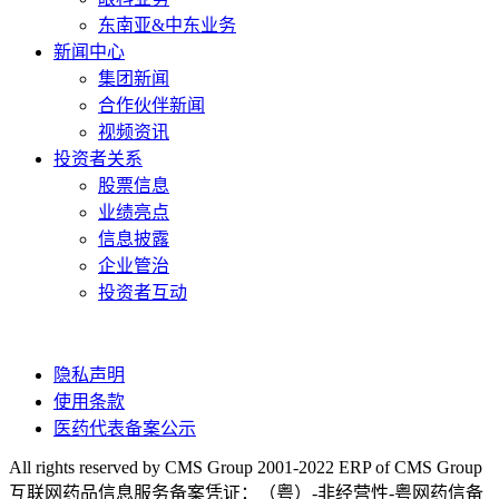
东南亚&中东业务
新闻中心
集团新闻
合作伙伴新闻
视频资讯
投资者关系
股票信息
业绩亮点
信息披露
企业管治
投资者互动
隐私声明
使用条款
医药代表备案公示
All rights reserved by CMS Group 2001-2022 ERP of CMS Group
互联网药品信息服务备案凭证：（粤）-非经营性-粤网药信备