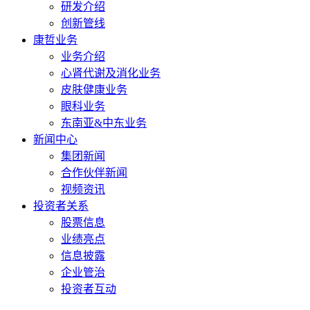
研发介绍
创新管线
康哲业务
业务介绍
心肾代谢及消化业务
皮肤健康业务
眼科业务
东南亚&中东业务
新闻中心
集团新闻
合作伙伴新闻
视频资讯
投资者关系
股票信息
业绩亮点
信息披露
企业管治
投资者互动