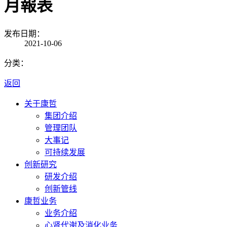
月報表
发布日期：
2021-10-06
分类：
返回
关于康哲
集团介绍
管理团队
大事记
可持续发展
创新研究
研发介绍
创新管线
康哲业务
业务介绍
心肾代谢及消化业务