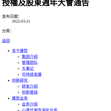
授權及股東週年大會通告
发布日期：
2022-03-21
分类：
返回
关于康哲
集团介绍
管理团队
大事记
可持续发展
创新研究
研发介绍
创新管线
康哲业务
业务介绍
心肾代谢及消化业务