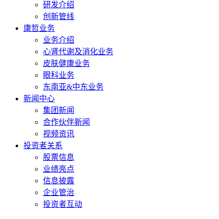
研发介绍
创新管线
康哲业务
业务介绍
心肾代谢及消化业务
皮肤健康业务
眼科业务
东南亚&中东业务
新闻中心
集团新闻
合作伙伴新闻
视频资讯
投资者关系
股票信息
业绩亮点
信息披露
企业管治
投资者互动