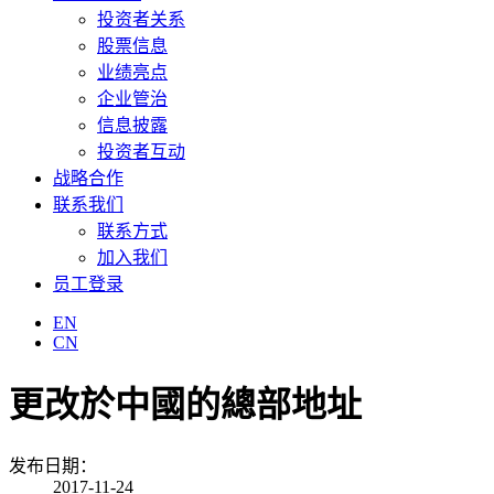
投资者关系
股票信息
业绩亮点
企业管治
信息披露
投资者互动
战略合作
联系我们
联系方式
加入我们
员工登录
EN
CN
更改於中國的總部地址
发布日期：
2017-11-24