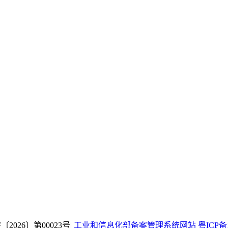
26〕第00023号|
工业和信息化部备案管理系统网站 粤ICP备18