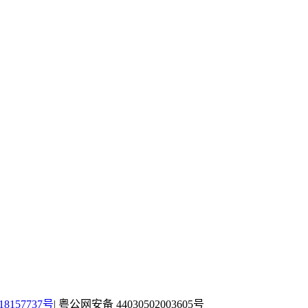
157737号
| 粤公网安备 44030502003605号