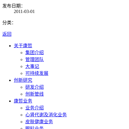
发布日期：
2011-03-01
分类：
返回
关于康哲
集团介绍
管理团队
大事记
可持续发展
创新研究
研发介绍
创新管线
康哲业务
业务介绍
心肾代谢及消化业务
皮肤健康业务
眼科业务