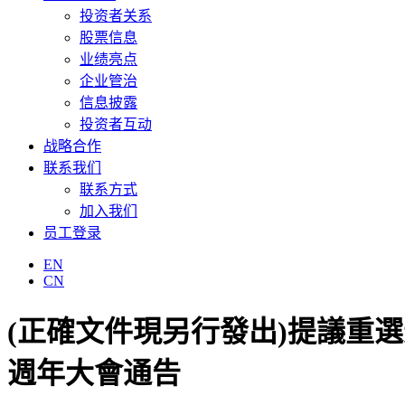
投资者关系
股票信息
业绩亮点
企业管治
信息披露
投资者互动
战略合作
联系我们
联系方式
加入我们
员工登录
EN
CN
(正確文件現另行發出)提議重
週年大會通告