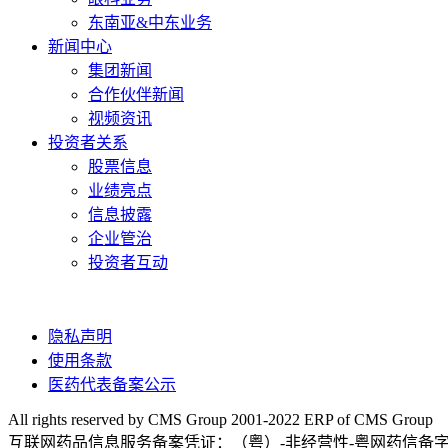
东南亚&中东业务
新闻中心
集团新闻
合作伙伴新闻
视频资讯
投资者关系
股票信息
业绩亮点
信息披露
企业管治
投资者互动
隐私声明
使用条款
医药代表备案公示
All rights reserved by CMS Group 2001-2022 ERP of CMS Group
互联网药品信息服务备案凭证：（粤）-非经营性-粤网药信备字〔20