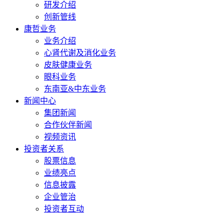
研发介绍
创新管线
康哲业务
业务介绍
心肾代谢及消化业务
皮肤健康业务
眼科业务
东南亚&中东业务
新闻中心
集团新闻
合作伙伴新闻
视频资讯
投资者关系
股票信息
业绩亮点
信息披露
企业管治
投资者互动