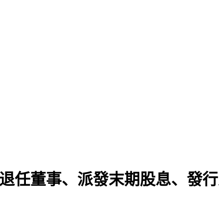
選退任董事、派發末期股息、發