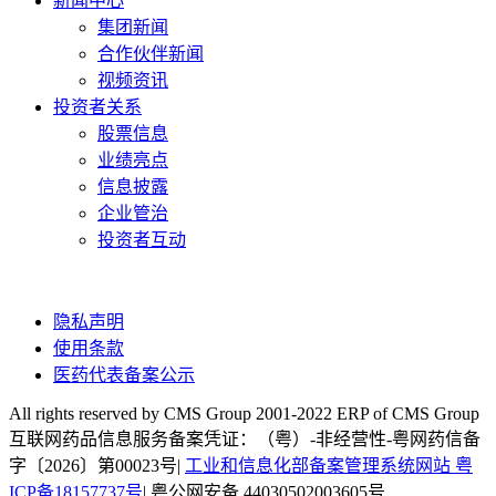
新闻中心
集团新闻
合作伙伴新闻
视频资讯
投资者关系
股票信息
业绩亮点
信息披露
企业管治
投资者互动
隐私声明
使用条款
医药代表备案公示
All rights reserved by CMS Group 2001-2022 ERP of CMS Group
互联网药品信息服务备案凭证：（粤）-非经营性-粤网药信备
字〔2026〕第00023号|
工业和信息化部备案管理系统网站 粤
ICP备18157737号
| 粤公网安备 44030502003605号