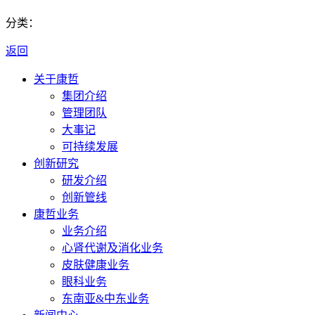
分类：
返回
关于康哲
集团介绍
管理团队
大事记
可持续发展
创新研究
研发介绍
创新管线
康哲业务
业务介绍
心肾代谢及消化业务
皮肤健康业务
眼科业务
东南亚&中东业务