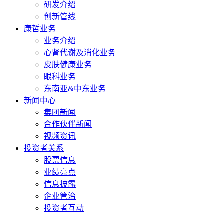
研发介绍
创新管线
康哲业务
业务介绍
心肾代谢及消化业务
皮肤健康业务
眼科业务
东南亚&中东业务
新闻中心
集团新闻
合作伙伴新闻
视频资讯
投资者关系
股票信息
业绩亮点
信息披露
企业管治
投资者互动