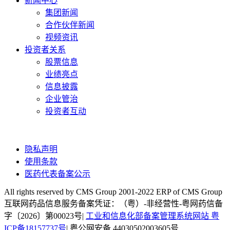
新闻中心
集团新闻
合作伙伴新闻
视频资讯
投资者关系
股票信息
业绩亮点
信息披露
企业管治
投资者互动
隐私声明
使用条款
医药代表备案公示
All rights reserved by CMS Group 2001-2022 ERP of CMS Group
互联网药品信息服务备案凭证：（粤）-非经营性-粤网药信备
字〔2026〕第00023号|
工业和信息化部备案管理系统网站 粤
ICP备18157737号
| 粤公网安备 44030502003605号