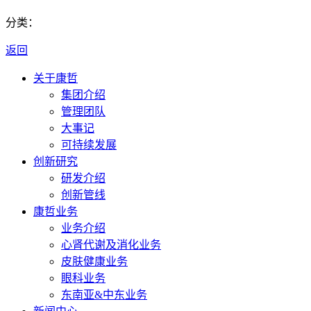
分类：
返回
关于康哲
集团介绍
管理团队
大事记
可持续发展
创新研究
研发介绍
创新管线
康哲业务
业务介绍
心肾代谢及消化业务
皮肤健康业务
眼科业务
东南亚&中东业务