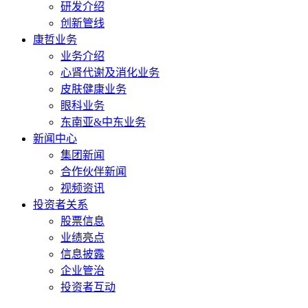
研发介绍
创新管线
康哲业务
业务介绍
心肾代谢及消化业务
皮肤健康业务
眼科业务
东南亚&中东业务
新闻中心
集团新闻
合作伙伴新闻
视频资讯
投资者关系
股票信息
业绩亮点
信息披露
企业管治
投资者互动