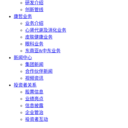
研发介绍
创新管线
康哲业务
业务介绍
心肾代谢及消化业务
皮肤健康业务
眼科业务
东南亚&中东业务
新闻中心
集团新闻
合作伙伴新闻
视频资讯
投资者关系
股票信息
业绩亮点
信息披露
企业管治
投资者互动