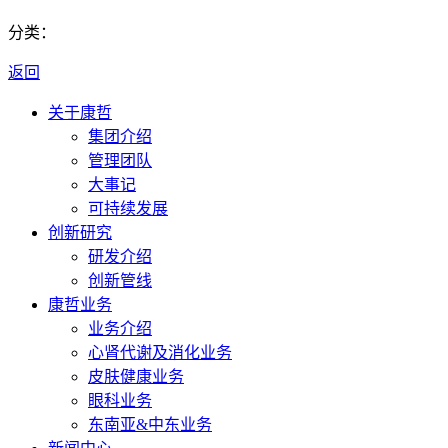
分类：
返回
关于康哲
集团介绍
管理团队
大事记
可持续发展
创新研究
研发介绍
创新管线
康哲业务
业务介绍
心肾代谢及消化业务
皮肤健康业务
眼科业务
东南亚&中东业务