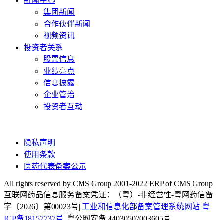
新闻中心
集团新闻
合作伙伴新闻
视频资讯
投资者关系
股票信息
业绩亮点
信息披露
企业管治
投资者互动
隐私声明
使用条款
医药代表备案公示
All rights reserved by CMS Group 2001-2022 ERP of CMS Group
互联网药品信息服务备案凭证：（粤）-非经营性-粤网药信备
字〔2026〕第00023号|
工业和信息化部备案管理系统网站 粤
ICP备18157737号
| 粤公网安备 44030502003605号