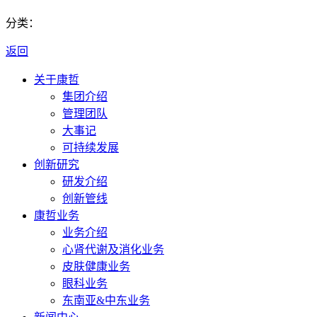
分类：
返回
关于康哲
集团介绍
管理团队
大事记
可持续发展
创新研究
研发介绍
创新管线
康哲业务
业务介绍
心肾代谢及消化业务
皮肤健康业务
眼科业务
东南亚&中东业务