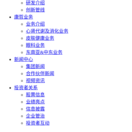
研发介绍
创新管线
康哲业务
业务介绍
心肾代谢及消化业务
皮肤健康业务
眼科业务
东南亚&中东业务
新闻中心
集团新闻
合作伙伴新闻
视频资讯
投资者关系
股票信息
业绩亮点
信息披露
企业管治
投资者互动