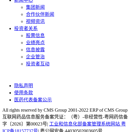
新闻中心
集团新闻
合作伙伴新闻
视频资讯
投资者关系
股票信息
业绩亮点
信息披露
企业管治
投资者互动
隐私声明
使用条款
医药代表备案公示
All rights reserved by CMS Group 2001-2022 ERP of CMS Group
互联网药品信息服务备案凭证：（粤）-非经营性-粤网药信备
字〔2026〕第00023号|
工业和信息化部备案管理系统网站 粤
ICP备18157737号
| 粤公网安备 44030502003605号