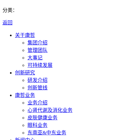
分类：
返回
关于康哲
集团介绍
管理团队
大事记
可持续发展
创新研究
研发介绍
创新管线
康哲业务
业务介绍
心肾代谢及消化业务
皮肤健康业务
眼科业务
东南亚&中东业务