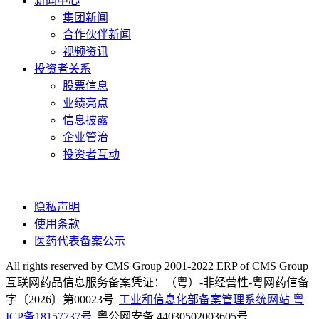
新闻中心
集团新闻
合作伙伴新闻
视频资讯
投资者关系
股票信息
业绩亮点
信息披露
企业管治
投资者互动
隐私声明
使用条款
医药代表备案公示
All rights reserved by CMS Group 2001-2022 ERP of CMS Group
互联网药品信息服务备案凭证：（粤）-非经营性-粤网药信备
字〔2026〕第00023号|
工业和信息化部备案管理系统网站 粤
ICP备18157737号
| 粤公网安备 44030502003605号