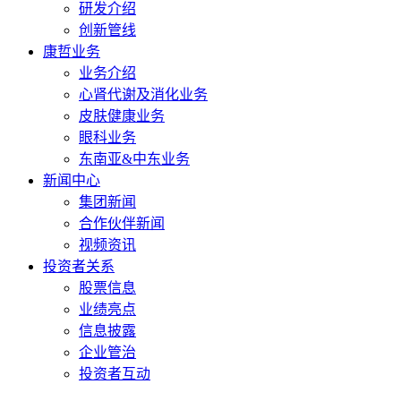
研发介绍
创新管线
康哲业务
业务介绍
心肾代谢及消化业务
皮肤健康业务
眼科业务
东南亚&中东业务
新闻中心
集团新闻
合作伙伴新闻
视频资讯
投资者关系
股票信息
业绩亮点
信息披露
企业管治
投资者互动