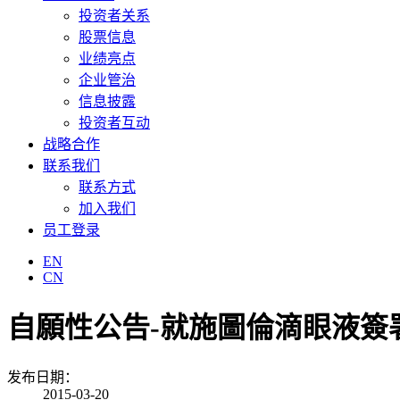
投资者关系
股票信息
业绩亮点
企业管治
信息披露
投资者互动
战略合作
联系我们
联系方式
加入我们
员工登录
EN
CN
自願性公告-就施圖倫滴眼液簽
发布日期：
2015-03-20