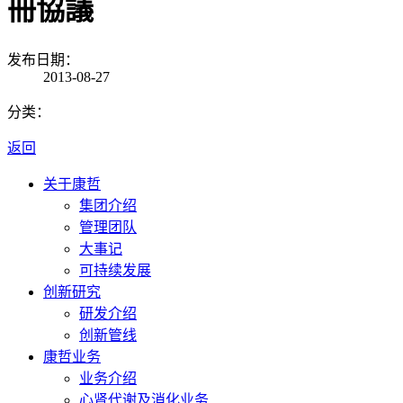
冊協議
发布日期：
2013-08-27
分类：
返回
关于康哲
集团介绍
管理团队
大事记
可持续发展
创新研究
研发介绍
创新管线
康哲业务
业务介绍
心肾代谢及消化业务