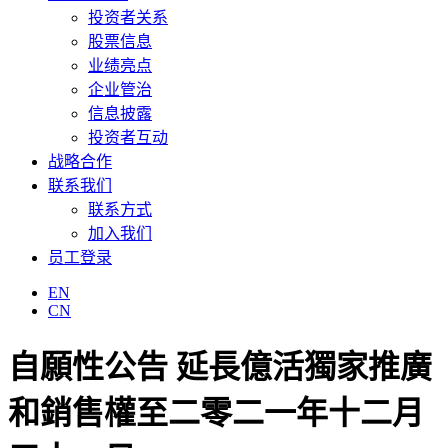
投资者关系
股票信息
业绩亮点
企业管治
信息披露
投资者互动
战略合作
联系我们
联系方式
加入我们
员工登录
EN
CN
自願性公告 延長億活獨家推廣
和銷售權至二零二一年十二月