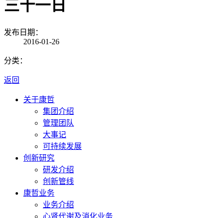
三十一日
发布日期：
2016-01-26
分类：
返回
关于康哲
集团介绍
管理团队
大事记
可持续发展
创新研究
研发介绍
创新管线
康哲业务
业务介绍
心肾代谢及消化业务