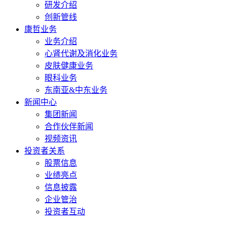
研发介绍
创新管线
康哲业务
业务介绍
心肾代谢及消化业务
皮肤健康业务
眼科业务
东南亚&中东业务
新闻中心
集团新闻
合作伙伴新闻
视频资讯
投资者关系
股票信息
业绩亮点
信息披露
企业管治
投资者互动