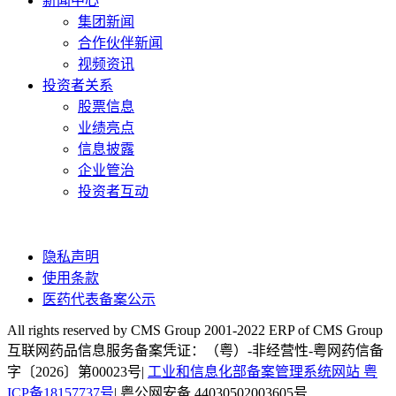
新闻中心
集团新闻
合作伙伴新闻
视频资讯
投资者关系
股票信息
业绩亮点
信息披露
企业管治
投资者互动
隐私声明
使用条款
医药代表备案公示
All rights reserved by CMS Group 2001-2022 ERP of CMS Group
互联网药品信息服务备案凭证：（粤）-非经营性-粤网药信备
字〔2026〕第00023号|
工业和信息化部备案管理系统网站 粤
ICP备18157737号
| 粤公网安备 44030502003605号