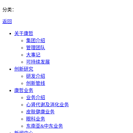
分类：
返回
关于康哲
集团介绍
管理团队
大事记
可持续发展
创新研究
研发介绍
创新管线
康哲业务
业务介绍
心肾代谢及消化业务
皮肤健康业务
眼科业务
东南亚&中东业务