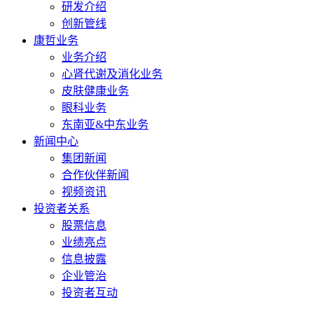
研发介绍
创新管线
康哲业务
业务介绍
心肾代谢及消化业务
皮肤健康业务
眼科业务
东南亚&中东业务
新闻中心
集团新闻
合作伙伴新闻
视频资讯
投资者关系
股票信息
业绩亮点
信息披露
企业管治
投资者互动