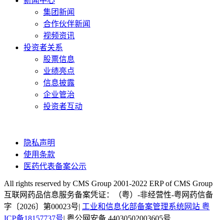
新闻中心
集团新闻
合作伙伴新闻
视频资讯
投资者关系
股票信息
业绩亮点
信息披露
企业管治
投资者互动
隐私声明
使用条款
医药代表备案公示
All rights reserved by CMS Group 2001-2022 ERP of CMS Group
互联网药品信息服务备案凭证：（粤）-非经营性-粤网药信备
字〔2026〕第00023号|
工业和信息化部备案管理系统网站 粤
ICP备18157737号
| 粤公网安备 44030502003605号