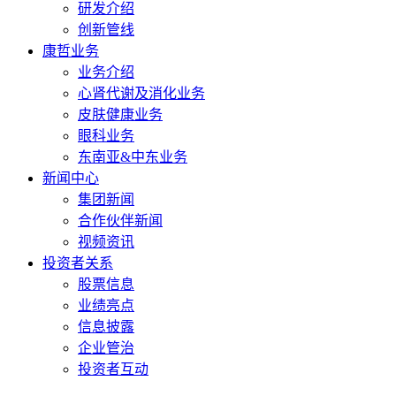
研发介绍
创新管线
康哲业务
业务介绍
心肾代谢及消化业务
皮肤健康业务
眼科业务
东南亚&中东业务
新闻中心
集团新闻
合作伙伴新闻
视频资讯
投资者关系
股票信息
业绩亮点
信息披露
企业管治
投资者互动