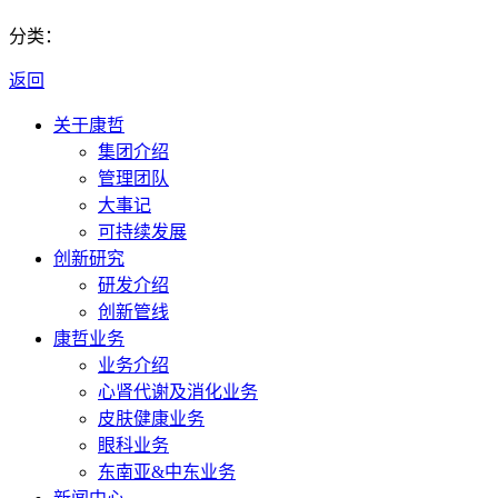
分类：
返回
关于康哲
集团介绍
管理团队
大事记
可持续发展
创新研究
研发介绍
创新管线
康哲业务
业务介绍
心肾代谢及消化业务
皮肤健康业务
眼科业务
东南亚&中东业务