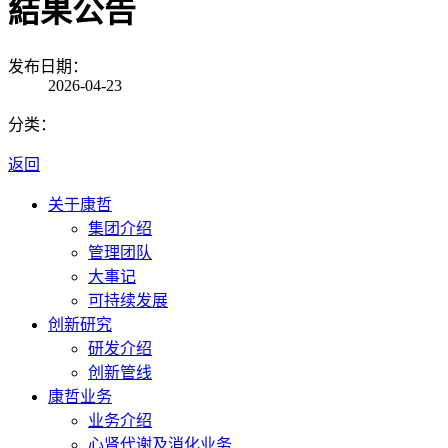
結果公告
发布日期：
2026-04-23
分类：
返回
关于康哲
集团介绍
管理团队
大事记
可持续发展
创新研究
研发介绍
创新管线
康哲业务
业务介绍
心肾代谢及消化业务