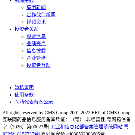
新闻中心
集团新闻
合作伙伴新闻
视频资讯
投资者关系
股票信息
业绩亮点
信息披露
企业管治
投资者互动
隐私声明
使用条款
医药代表备案公示
All rights reserved by CMS Group 2001-2022 ERP of CMS Group
互联网药品信息服务备案凭证：（粤）-非经营性-粤网药信备
字〔2026〕第00023号|
工业和信息化部备案管理系统网站 粤
ICP备18157737号
| 粤公网安备 44030502003605号