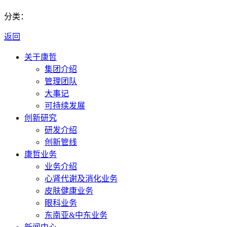
分类：
返回
关于康哲
集团介绍
管理团队
大事记
可持续发展
创新研究
研发介绍
创新管线
康哲业务
业务介绍
心肾代谢及消化业务
皮肤健康业务
眼科业务
东南亚&中东业务