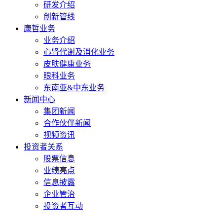
研发介绍
创新管线
康哲业务
业务介绍
心肾代谢及消化业务
皮肤健康业务
眼科业务
东南亚&中东业务
新闻中心
集团新闻
合作伙伴新闻
视频资讯
投资者关系
股票信息
业绩亮点
信息披露
企业管治
投资者互动