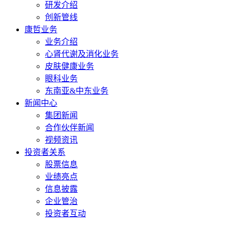
研发介绍
创新管线
康哲业务
业务介绍
心肾代谢及消化业务
皮肤健康业务
眼科业务
东南亚&中东业务
新闻中心
集团新闻
合作伙伴新闻
视频资讯
投资者关系
股票信息
业绩亮点
信息披露
企业管治
投资者互动