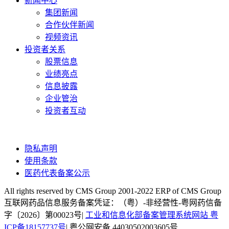
新闻中心
集团新闻
合作伙伴新闻
视频资讯
投资者关系
股票信息
业绩亮点
信息披露
企业管治
投资者互动
隐私声明
使用条款
医药代表备案公示
All rights reserved by CMS Group 2001-2022 ERP of CMS Group
互联网药品信息服务备案凭证：（粤）-非经营性-粤网药信备
字〔2026〕第00023号|
工业和信息化部备案管理系统网站 粤
ICP备18157737号
| 粤公网安备 44030502003605号