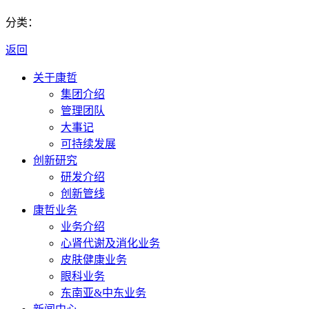
分类：
返回
关于康哲
集团介绍
管理团队
大事记
可持续发展
创新研究
研发介绍
创新管线
康哲业务
业务介绍
心肾代谢及消化业务
皮肤健康业务
眼科业务
东南亚&中东业务