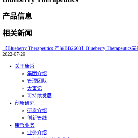
产品信息
相关新闻
【Blueberry Therapeutics-产品BB2603】Blueberry Thera
2022-07-29
关于康哲
集团介绍
管理团队
大事记
可持续发展
创新研究
研发介绍
创新管线
康哲业务
业务介绍