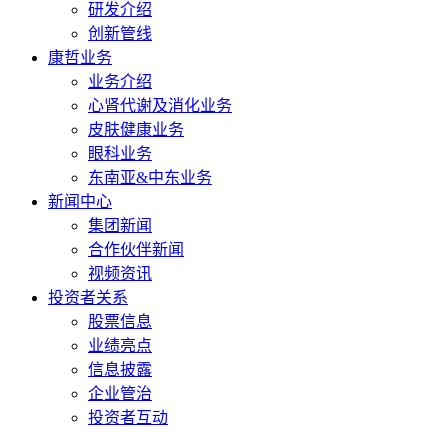
研发介绍
创新管线
康哲业务
业务介绍
心肾代谢及消化业务
皮肤健康业务
眼科业务
东南亚&中东业务
新闻中心
集团新闻
合作伙伴新闻
视频资讯
投资者关系
股票信息
业绩亮点
信息披露
企业管治
投资者互动