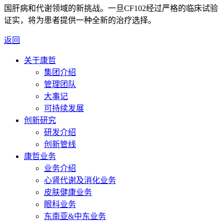
国肝病和代谢领域的新挑战。一旦CF102经过严格的临床试验
证实，将为患者提供一种全新的治疗选择。
返回
关于康哲
集团介绍
管理团队
大事记
可持续发展
创新研究
研发介绍
创新管线
康哲业务
业务介绍
心肾代谢及消化业务
皮肤健康业务
眼科业务
东南亚&中东业务