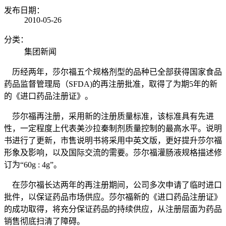
发布日期：
2010-05-26
分类：
集团新闻
历经两年，莎尔福五个规格剂型的品种已全部获得国家食品
药品监督管理局（SFDA)的再注册批准，取得了为期5年的新
的《进口药品注册证》。
莎尔福再注册，采用新的注册质量标准，该标准具有先进
性，一定程度上代表美沙拉秦制剂质量控制的最高水平。说明
书进行了更新，市售说明书将采用中英文版，更好提升莎尔福
形象及影响，以及国际交流的需要。莎尔福灌肠液规格描述修
订为“60g : 4g”。
在莎尔福长达两年的再注册期间，公司多次申请了临时进口
批件，以保证药品市场供应。莎尔福新的《进口药品注册证》
的成功取得，将充分保证药品的持续供应，从注册层面为药品
销售彻底扫清了障碍。