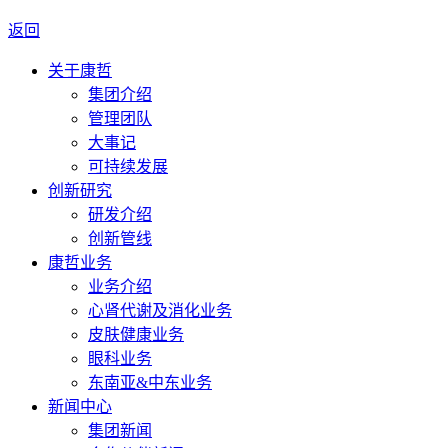
返回
关于康哲
集团介绍
管理团队
大事记
可持续发展
创新研究
研发介绍
创新管线
康哲业务
业务介绍
心肾代谢及消化业务
皮肤健康业务
眼科业务
东南亚&中东业务
新闻中心
集团新闻