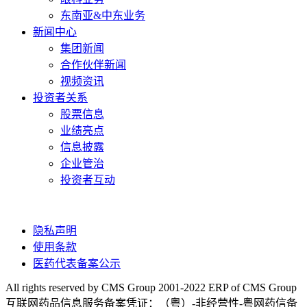
东南亚&中东业务
新闻中心
集团新闻
合作伙伴新闻
视频资讯
投资者关系
股票信息
业绩亮点
信息披露
企业管治
投资者互动
隐私声明
使用条款
医药代表备案公示
All rights reserved by CMS Group 2001-2022 ERP of CMS Group
互联网药品信息服务备案凭证：（粤）-非经营性-粤网药信备