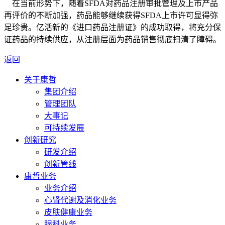
在当前形势下，随着SFDA对药品注册审批管理及上市产品
再评价的不断加强，药品能够继续获得SFDA上市许可显得弥
足珍贵。亿活新的《进口药品注册证》的成功取得，将充分保
证药品的持续供应，从注册层面为药品销售彻底扫清了障碍。
返回
关于康哲
集团介绍
管理团队
大事记
可持续发展
创新研究
研发介绍
创新管线
康哲业务
业务介绍
心肾代谢及消化业务
皮肤健康业务
眼科业务