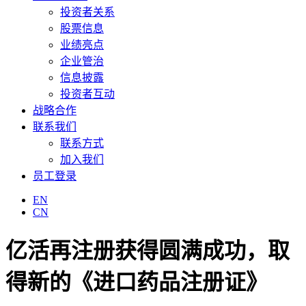
投资者关系
股票信息
业绩亮点
企业管治
信息披露
投资者互动
战略合作
联系我们
联系方式
加入我们
员工登录
EN
CN
亿活再注册获得圆满成功，取
得新的《进口药品注册证》