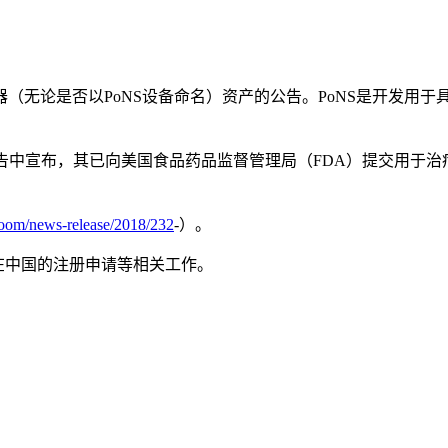
（无论是否以PoNS设备命名）资产的公告。PoNS是开发用于
（「Helius」）的公告中宣布，其已向美国食品药品监督管理局（FDA）提交
room/news-release/2018/232
-）。
oNS在中国的注册申请等相关工作。