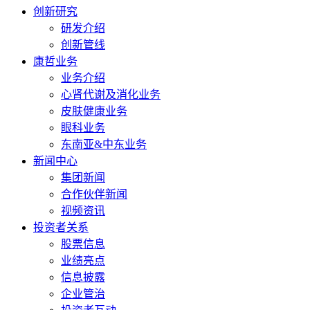
创新研究
研发介绍
创新管线
康哲业务
业务介绍
心肾代谢及消化业务
皮肤健康业务
眼科业务
东南亚&中东业务
新闻中心
集团新闻
合作伙伴新闻
视频资讯
投资者关系
股票信息
业绩亮点
信息披露
企业管治