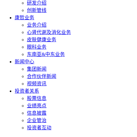
研发介绍
创新管线
康哲业务
业务介绍
心肾代谢及消化业务
皮肤健康业务
眼科业务
东南亚&中东业务
新闻中心
集团新闻
合作伙伴新闻
视频资讯
投资者关系
股票信息
业绩亮点
信息披露
企业管治
投资者互动