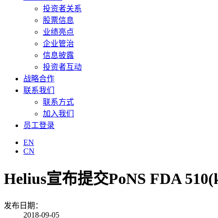
投资者关系
股票信息
业绩亮点
企业管治
信息披露
投资者互动
战略合作
联系我们
联系方式
加入我们
员工登录
EN
CN
Helius宣布提交PoNS FDA 51
发布日期：
2018-09-05