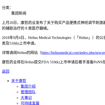
分类：
集团新闻
上月20日，康哲药业发布了关于购买产品便携式神经调节刺激器
的辅助治疗的Ⅱ类医疗器械。
2018年9月4日，Helius Medical Technologies
类及510(k)上市申请。
详情请阅Helius的网站（
https://heliusmedical.com/index.php/news
康哲药业将在Helius提交FDA 510(k)上市申请后着手准备P
返回
关于康哲
集团介绍
管理团队
大事记
可持续发展