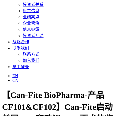
投资者关系
股票信息
业绩亮点
企业管治
信息披露
投资者互动
战略合作
联系我们
联系方式
加入我们
员工登录
EN
CN
【Can-Fite BioPharma-产品
CF101&CF102】Can-Fite启动