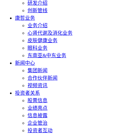
研发介绍
创新管线
康哲业务
业务介绍
心肾代谢及消化业务
皮肤健康业务
眼科业务
东南亚&中东业务
新闻中心
集团新闻
合作伙伴新闻
视频资讯
投资者关系
股票信息
业绩亮点
信息披露
企业管治
投资者互动