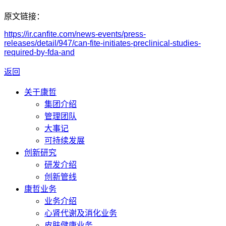
原文链接：
https://ir.canfite.com/news-events/press-
releases/detail/947/can-fite-initiates-preclinical-studies-
required-by-fda-and
返回
关于康哲
集团介绍
管理团队
大事记
可持续发展
创新研究
研发介绍
创新管线
康哲业务
业务介绍
心肾代谢及消化业务
皮肤健康业务