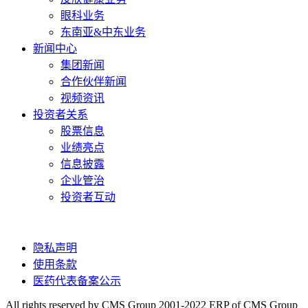
眼科业务
东南亚&中东业务
新闻中心
集团新闻
合作伙伴新闻
视频资讯
投资者关系
股票信息
业绩亮点
信息披露
企业管治
投资者互动
隐私声明
使用条款
医药代表备案公示
All rights reserved by CMS Group 2001-2022 ERP of CMS Group