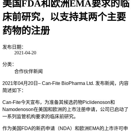
美国FDA和欧洲EMA要求的临
床前研究，以支持其两个主要
药物的注册
发布日期：
2021-04-20
分类：
合作伙伴新闻
2021年
04
月
20
日
– Can-Fite BioPharma Ltd.
发布新闻，内容
简述如下：
Can-Fite今天宣布，为准备其候选药物
Piclidenoson
和
Namodenoson
在美国和欧洲的上市注册申请，公司已启动了
一系列监管机构要求的临床前研究。
作为美国
FDA
的新药申请（
NDA
）和欧洲
EMA
的上市许可申